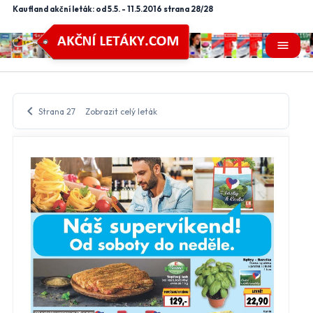
Kaufland akční leták: od 5.5. - 11.5.2016 strana 28/28
menu
chevron_left
Strana 27
Zobrazit celý leták