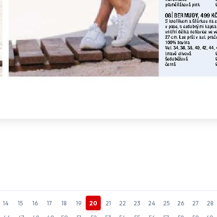
14
15
16
17
18
19
20
21
22
23
24
25
26
27
28