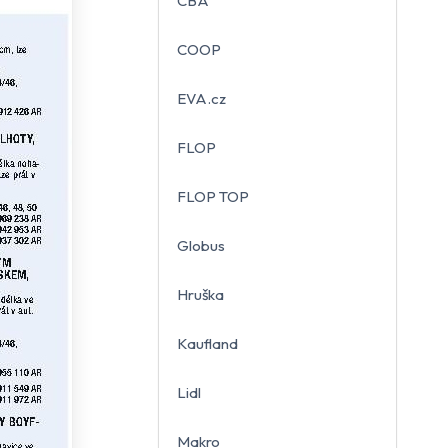
CBA
COOP
EVA.cz
FLOP
FLOP TOP
Globus
Hruška
Kaufland
Lidl
Makro