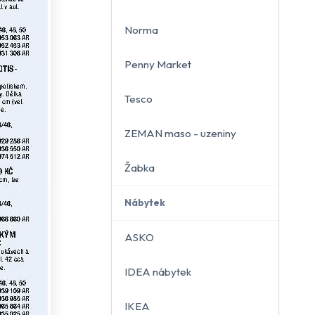
Norma
Penny Market
Tesco
ZEMAN maso - uzeniny
Žabka
Nábytek
ASKO
IDEA nábytek
IKEA