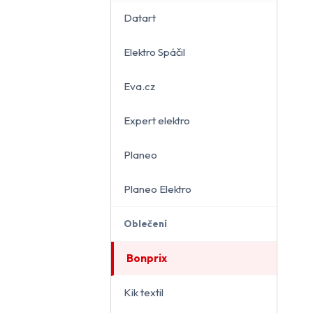
Datart
Elektro Spáčil
běru
Eva.cz
Expert elektro
Planeo
Planeo Elektro
Oblečení
Bonprix
Kik textil