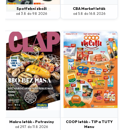
Spotřební zboží
CBA Market leták
od 3.8. do 9.8. 2026
od 5.8. do 16.8. 2026
Makro leták - Potraviny
COOP leták - TIP a TUTY
Menu
od 29.7. do 11.8. 2026