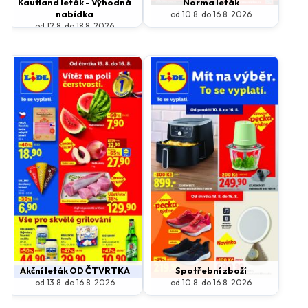
Kaufland leták - Výhodná
Norma leták
nabídka
od 10.8. do 16.8. 2026
od 12.8. do 18.8. 2026
Akční leták OD ČTVRTKA
Spotřební zboží
od 13.8. do 16.8. 2026
od 10.8. do 16.8. 2026