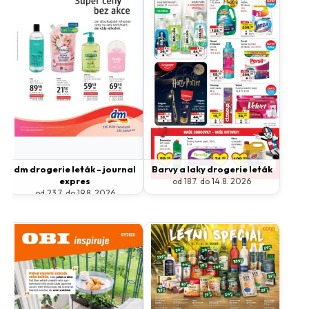
dm drogerie leták - journal
Barvy a laky drogerie leták
expres
od 18.7. do 14.8. 2026
od 23.7. do 19.8. 2026