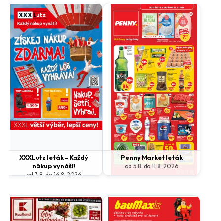
XXXLutz leták - Každý
Penny Market leták
nákup vynáší!
od 5.8. do 11.8. 2026
od 3.8. do 16.8. 2026