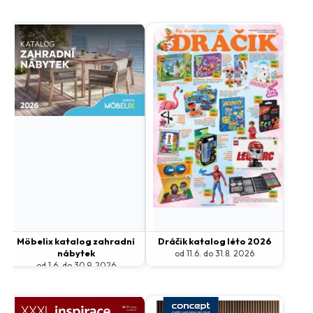
Möbelix katalog zahradní
Dráčik katalog léto 2026
nábytek
od 11.6. do 31.8. 2026
od 1.6. do 30.9. 2026