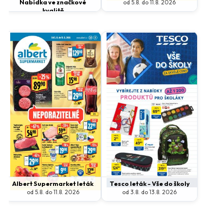
Nabídka ve značkové
od 5.8. do 11.8. 2026
kvalitě
od 5.8. do 18.8. 2026
Albert Supermarket leták
Tesco leták - Vše do školy
od 5.8. do 11.8. 2026
od 3.8. do 13.8. 2026