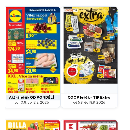
Akční leták OD PONDĚLÍ
COOP leták - TIP Extra
od 10.8. do 12.8. 2026
od 5.8. do 18.8. 2026