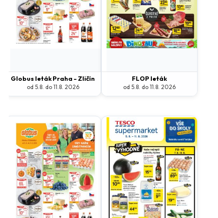
Globus leták Praha - Zličín
FLOP leták
od 5.8. do 11.8. 2026
od 5.8. do 11.8. 2026