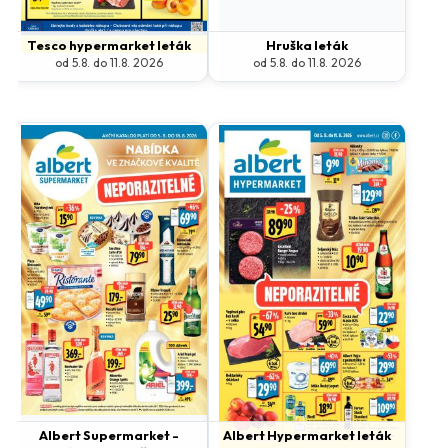
Tesco hypermarket leták
Hruška leták
od 5.8. do 11.8. 2026
od 5.8. do 11.8. 2026
Albert Supermarket -
Albert Hypermarket leták