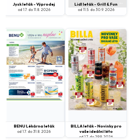
Jysk leták - Výprodej
Lidl leták - Grill & Fun
od 1.7. do 11.8. 2026
od 11.5. do 30.9. 2026
BENU Lékárna leták
BILLA leták - Novinky pro
vaše ideální léto
od 1.7. do 31.8. 2026
od 1.7. do 29.9. 2026