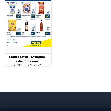
Makro leták - Stabilně
výhodná cena
od 19.11. do 27.1. 2027