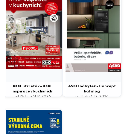
XXXLutz leták - XXXL
ASKO nábytek - Concept
inspirace v kuchyních!
katalog
od 26.1. do 31.12. 2026
od 1.1. do 31.12. 2026