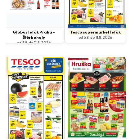
Globus leták Praha -
Tesco supermarket leták
Štěrboholy
od 5.8. do 11.8. 2026
od 5.8. do 11.8. 2026