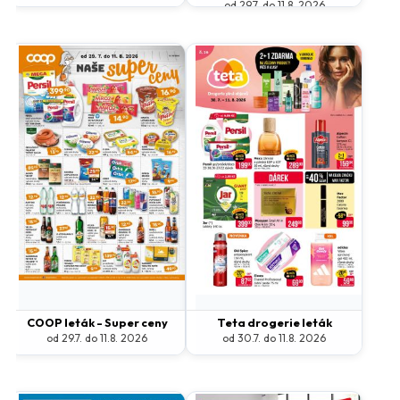
od 29.7. do 11.8. 2026
COOP leták - Super ceny
Teta drogerie leták
od 29.7. do 11.8. 2026
od 30.7. do 11.8. 2026