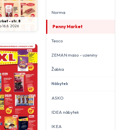
Norma
ket - str. 8
o 16.6. 2026
Penny Market
Tesco
ZEMAN maso - uzeniny
Žabka
Nábytek
ASKO
IDEA nábytek
IKEA