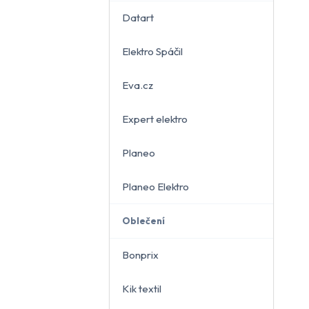
Datart
Elektro Spáčil
běru
Eva.cz
Expert elektro
Planeo
Planeo Elektro
Oblečení
Bonprix
Kik textil