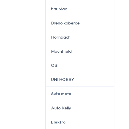
bauMax
Breno koberce
close
Hornbach
Mountfield
OBI
UNI HOBBY
Auto moto
Auto Kelly
Elektro