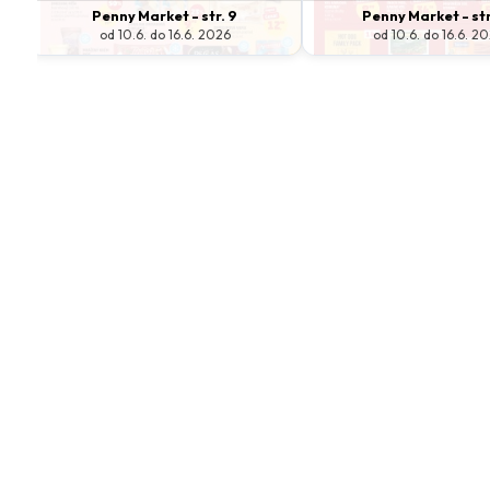
Penny Market - str. 9
Penny Market - str
od 10.6. do 16.6. 2026
od 10.6. do 16.6. 2