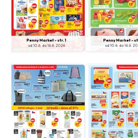
Penny Market - str. 1
Penny Market - str
od 10.6. do 16.6. 2026
od 10.6. do 16.6. 2