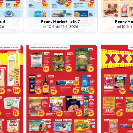
r. 6
Penny Market - str. 7
Penny Mar
026
od 10.6. do 16.6. 2026
od 10.6. d