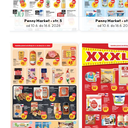
Penny Market - str. 5
Penny Market - st
od 10.6. do 16.6. 2026
od 10.6. do 16.6. 2