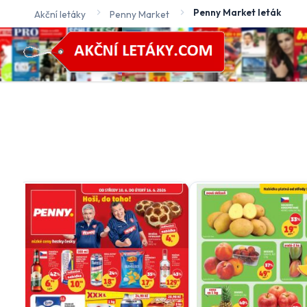
Penny Market leták
Akční letáky
Penny Market