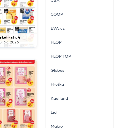
CBA
COOP
EVA.cz
ket - str. 4
FLOP
o 16.6. 2026
FLOP TOP
Globus
Hruška
Kaufland
Lidl
Makro