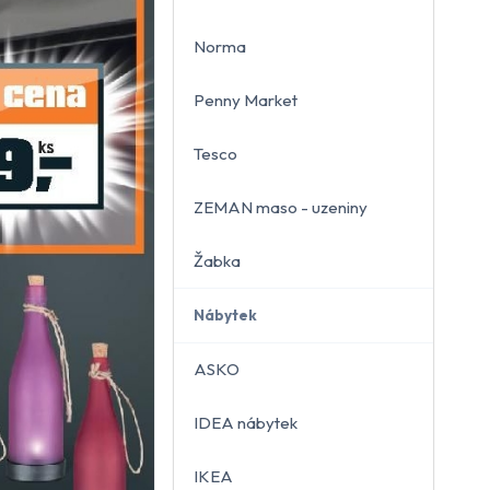
Norma
Penny Market
Tesco
ZEMAN maso - uzeniny
Žabka
Nábytek
ASKO
IDEA nábytek
IKEA