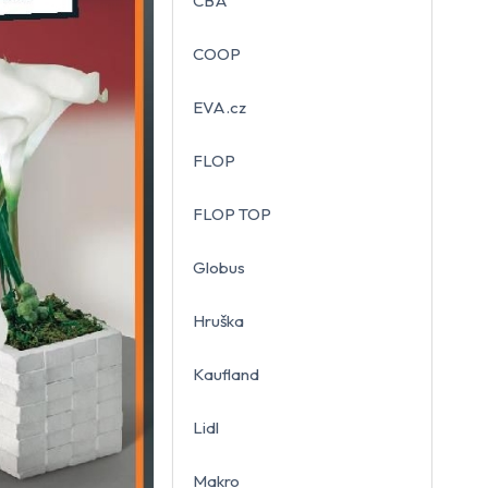
CBA
COOP
EVA.cz
FLOP
FLOP TOP
Globus
Hruška
Kaufland
Lidl
Makro