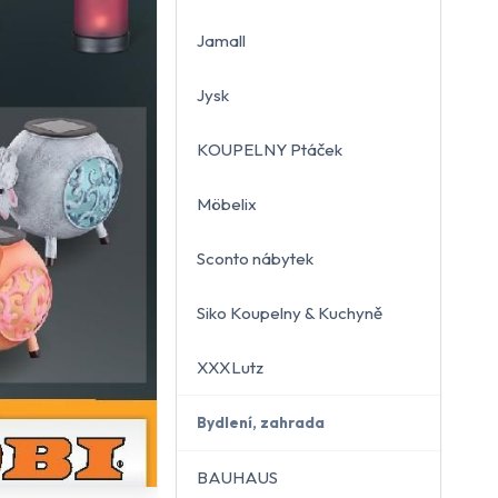
Jamall
Jysk
KOUPELNY Ptáček
Möbelix
Sconto nábytek
Siko Koupelny & Kuchyně
XXXLutz
Bydlení, zahrada
BAUHAUS