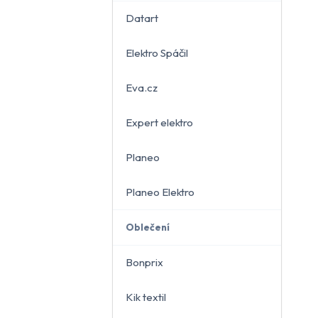
Datart
Elektro Spáčil
běru
Eva.cz
Expert elektro
Planeo
Planeo Elektro
Oblečení
Bonprix
Kik textil