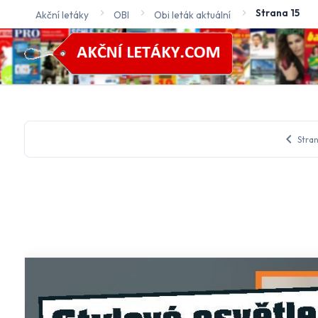
Strana 15
Akční letáky
OBI
Obi leták aktuální
chevron_left
Stran