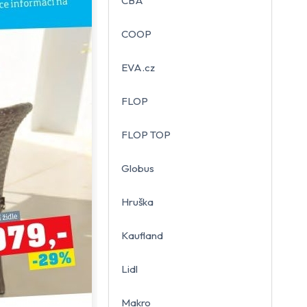
CBA
COOP
EVA.cz
FLOP
FLOP TOP
Globus
Hruška
Kaufland
Lidl
Makro