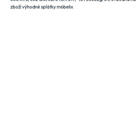
zboží výhodné splátky möbelix
Sport
Auto