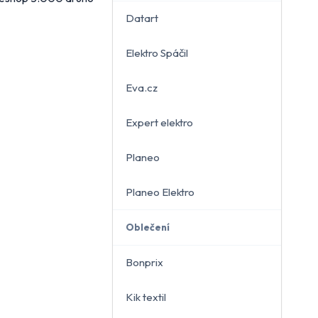
Datart
Elektro Spáčil
běru
Eva.cz
Expert elektro
Planeo
Planeo Elektro
Oblečení
Bonprix
Kik textil