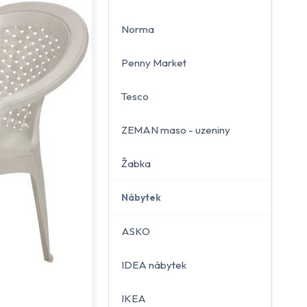
Norma
Penny Market
Tesco
ZEMAN maso - uzeniny
Žabka
Nábytek
ASKO
IDEA nábytek
IKEA