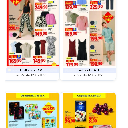
Lidl - str. 39
Lidl - str. 40
od 9.7. do 12.7. 2026
od 9.7. do 12.7. 2026