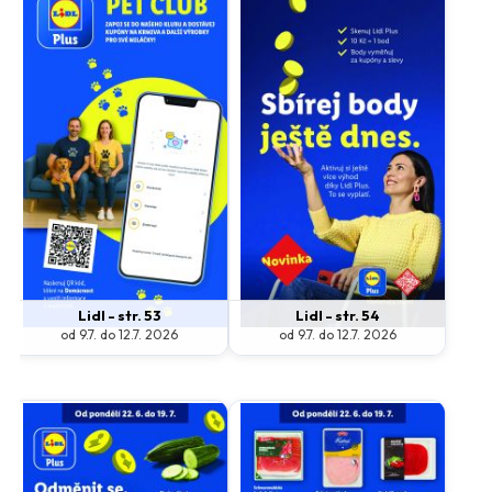
Lidl - str. 53
Lidl - str. 54
od 9.7. do 12.7. 2026
od 9.7. do 12.7. 2026