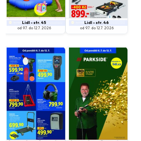
Lidl - str. 45
Lidl - str. 46
od 9.7. do 12.7. 2026
od 9.7. do 12.7. 2026