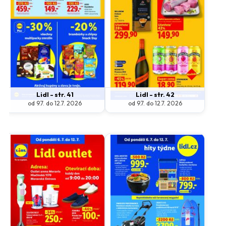
Lidl - str. 41
Lidl - str. 42
od 9.7. do 12.7. 2026
od 9.7. do 12.7. 2026