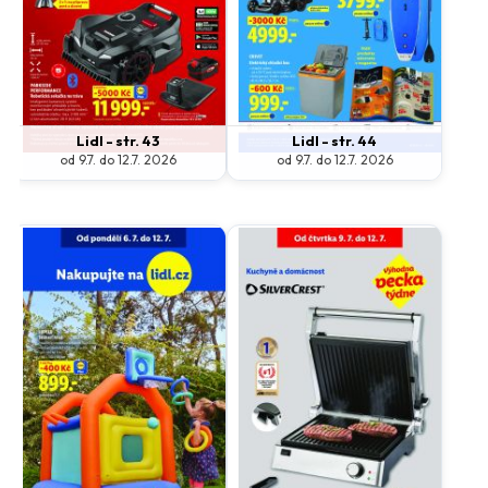
Lidl - str. 43
Lidl - str. 44
od 9.7. do 12.7. 2026
od 9.7. do 12.7. 2026