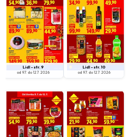
Lidl - str. 9
Lidl - str. 10
od 9.7. do 12.7. 2026
od 9.7. do 12.7. 2026