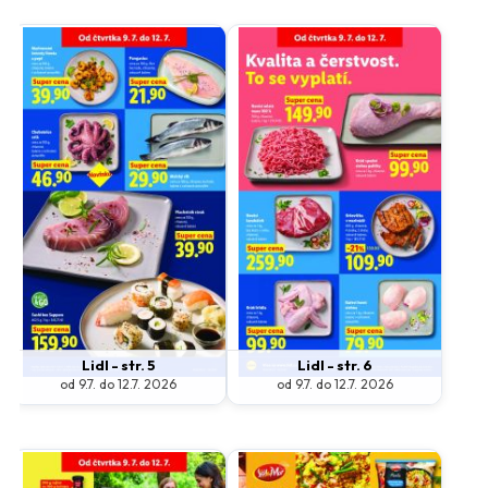
Lidl - str. 5
Lidl - str. 6
od 9.7. do 12.7. 2026
od 9.7. do 12.7. 2026