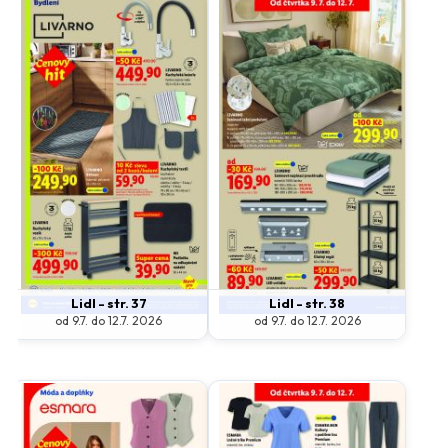
Lidl - str. 37
Lidl - str. 38
od 9.7. do 12.7. 2026
od 9.7. do 12.7. 2026