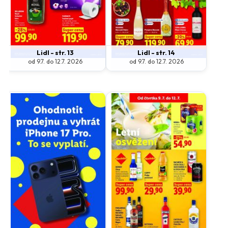
Lidl - str. 13
Lidl - str. 14
od 9.7. do 12.7. 2026
od 9.7. do 12.7. 2026