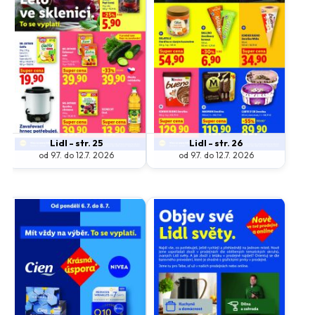
Lidl - str. 25
Lidl - str. 26
od 9.7. do 12.7. 2026
od 9.7. do 12.7. 2026