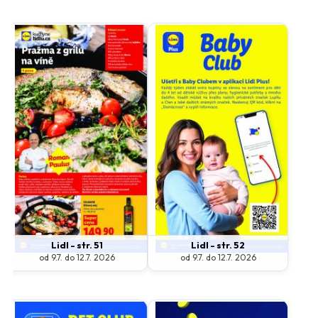
Lidl - str. 51
Lidl - str. 52
od 9.7. do 12.7. 2026
od 9.7. do 12.7. 2026