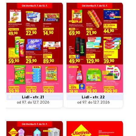
Lidl - str. 21
Lidl - str. 22
od 9.7. do 12.7. 2026
od 9.7. do 12.7. 2026