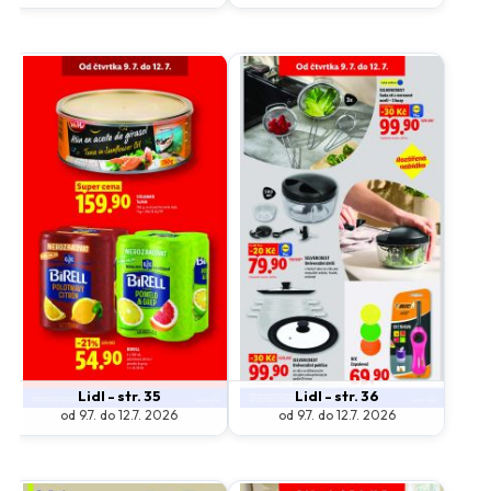
Lidl - str. 35
Lidl - str. 36
od 9.7. do 12.7. 2026
od 9.7. do 12.7. 2026