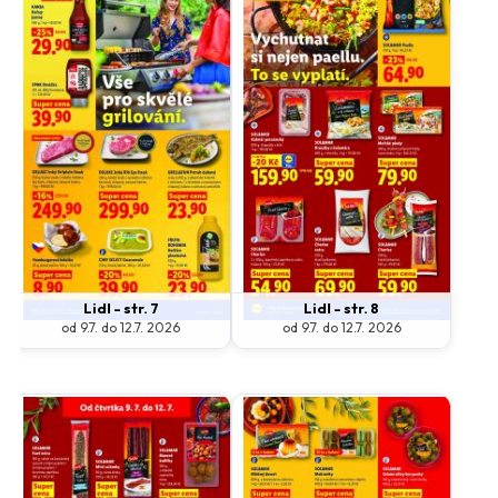
Lidl - str. 7
Lidl - str. 8
od 9.7. do 12.7. 2026
od 9.7. do 12.7. 2026