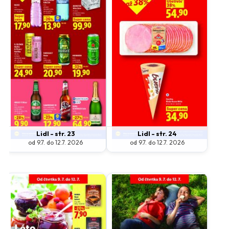
Lidl - str. 23
Lidl - str. 24
od 9.7. do 12.7. 2026
od 9.7. do 12.7. 2026