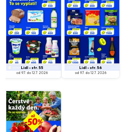
Lidl - str. 55
Lidl - str. 56
od 9.7. do 12.7. 2026
od 9.7. do 12.7. 2026