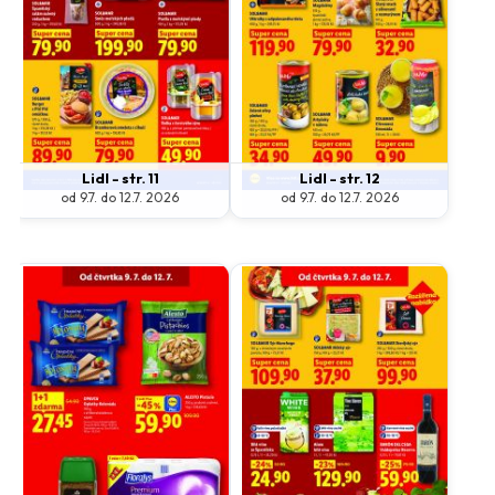
Lidl - str. 11
Lidl - str. 12
od 9.7. do 12.7. 2026
od 9.7. do 12.7. 2026