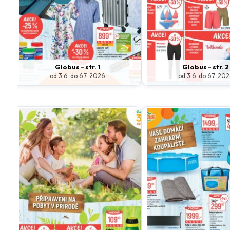
Globus - str. 1
Globus - str. 2
od 3.6. do 6.7. 2026
od 3.6. do 6.7. 20