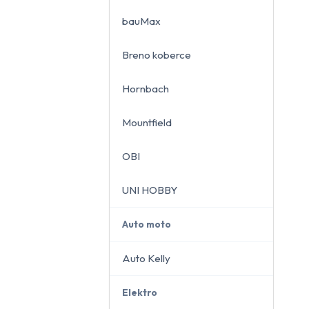
bauMax
Breno koberce
close
Hornbach
Mountfield
OBI
UNI HOBBY
Auto moto
Auto Kelly
Elektro