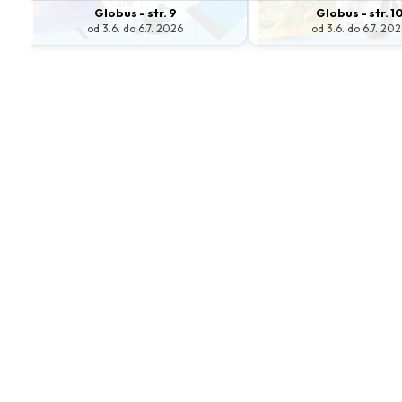
Globus - str. 9
Globus - str. 1
od 3.6. do 6.7. 2026
od 3.6. do 6.7. 20