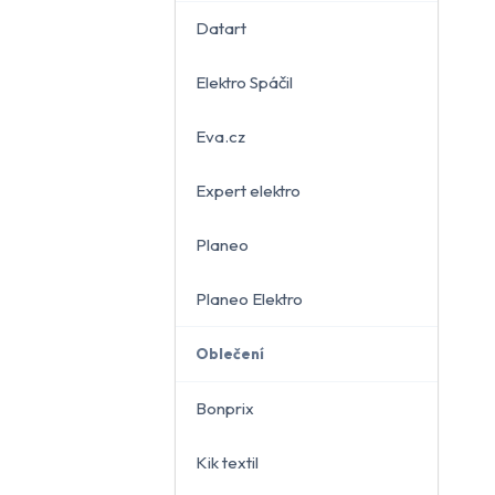
Datart
Elektro Spáčil
běru
Eva.cz
Expert elektro
Planeo
Planeo Elektro
Oblečení
Bonprix
Kik textil