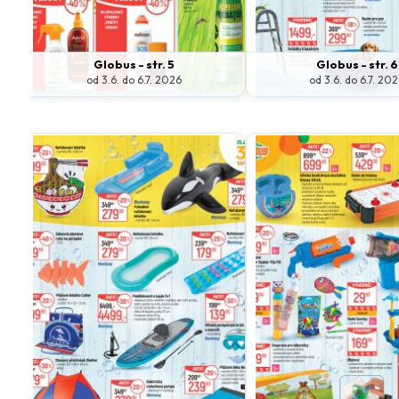
Globus - str. 5
Globus - str. 6
od 3.6. do 6.7. 2026
od 3.6. do 6.7. 20