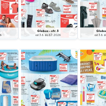
Globus - str. 3
Globus
26
od 3.6. do 6.7. 2026
od 3.6. d