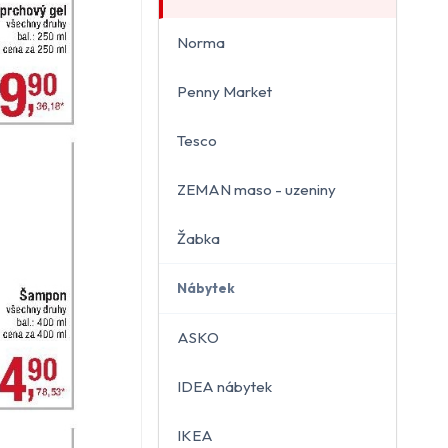
Norma
Penny Market
Tesco
ZEMAN maso - uzeniny
Žabka
Nábytek
ASKO
IDEA nábytek
IKEA