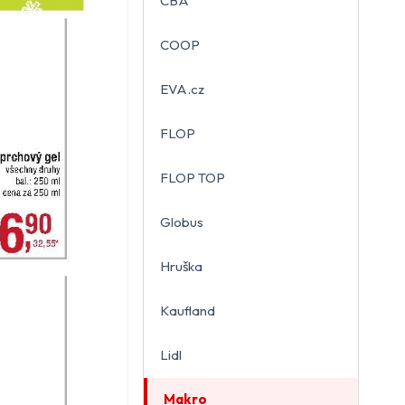
CBA
COOP
EVA.cz
FLOP
FLOP TOP
Globus
Hruška
Kaufland
Lidl
Makro