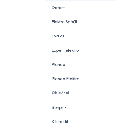
Datart
Elektro Spáčil
běru
Eva.cz
Expert elektro
Planeo
Planeo Elektro
Oblečení
Bonprix
Kik textil