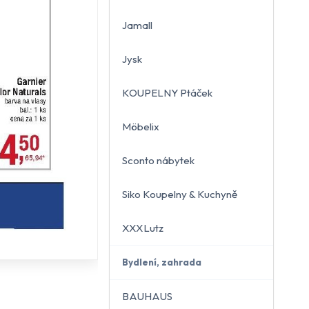
Jamall
Jysk
KOUPELNY Ptáček
Möbelix
Sconto nábytek
Siko Koupelny & Kuchyně
XXXLutz
Bydlení, zahrada
BAUHAUS