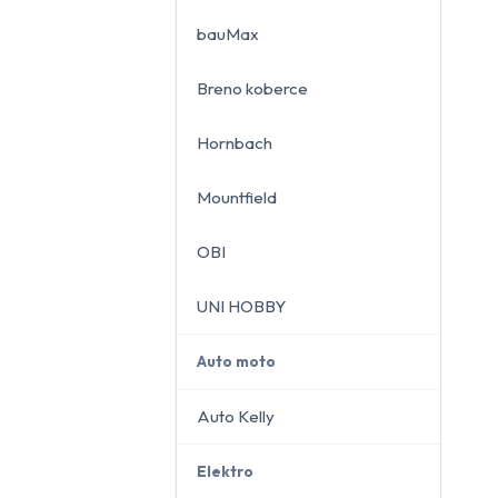
bauMax
Breno koberce
close
Hornbach
Mountfield
OBI
UNI HOBBY
Auto moto
Auto Kelly
Elektro