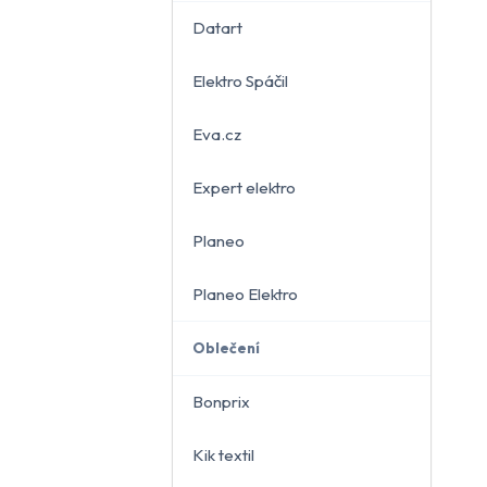
Datart
Elektro Spáčil
běru
Eva.cz
Expert elektro
Planeo
Planeo Elektro
Oblečení
Bonprix
Kik textil