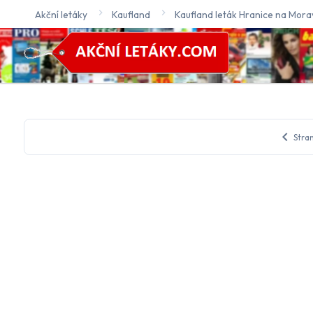
Akční letáky
Kaufland
Kaufland leták Hranice na Mora
chevron_left
Stra