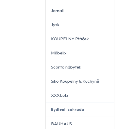
Jamall
Jysk
KOUPELNY Ptáček
Möbelix
Sconto nábytek
Siko Koupelny & Kuchyně
XXXLutz
Bydlení, zahrada
BAUHAUS