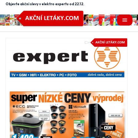
Objevte akční slevy v elektro expertu od 22.12.
menu