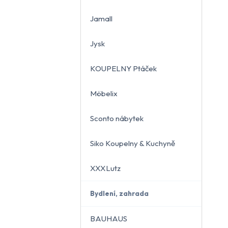
Jamall
Jysk
KOUPELNY Ptáček
Möbelix
Sconto nábytek
Siko Koupelny & Kuchyně
XXXLutz
Bydlení, zahrada
BAUHAUS