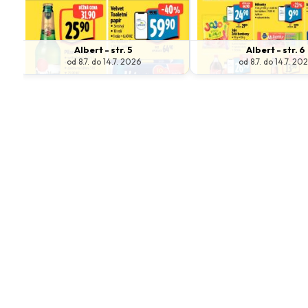
Albert - str. 5
Albert - str. 6
od 8.7. do 14.7. 2026
od 8.7. do 14.7. 20