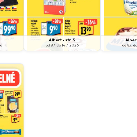
Albert - str. 3
Albert
26
od 8.7. do 14.7. 2026
od 8.7. d