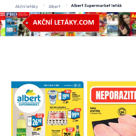
Albert Supermarket leták
Akční letáky
Albert