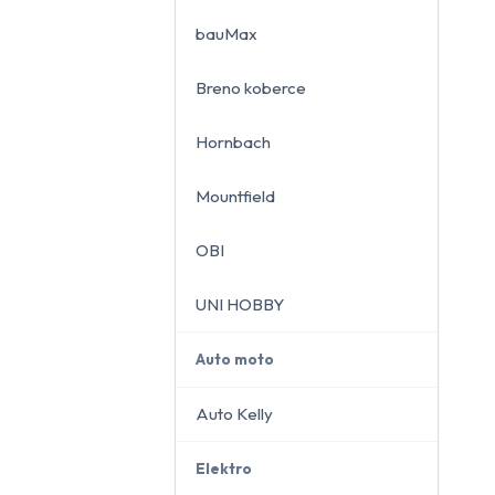
bauMax
Breno koberce
close
Hornbach
Mountfield
OBI
UNI HOBBY
Auto moto
Auto Kelly
Elektro