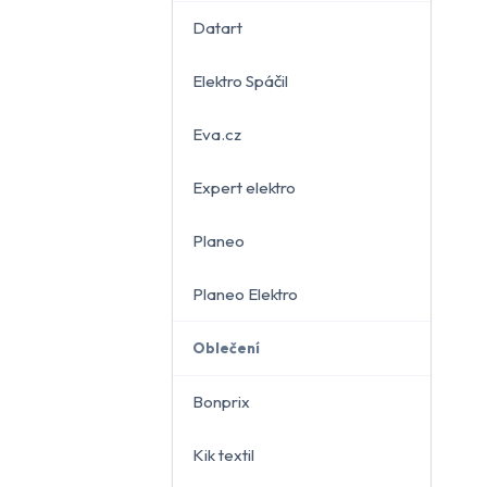
Datart
Elektro Spáčil
běru
Eva.cz
Expert elektro
Planeo
Planeo Elektro
Oblečení
Bonprix
Kik textil