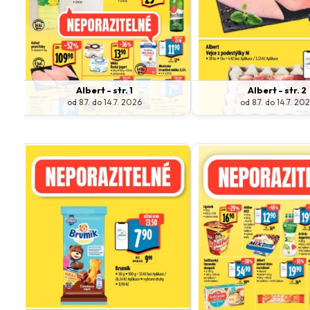
Albert - str. 1
Albert - str. 2
od 8.7. do 14.7. 2026
od 8.7. do 14.7. 20